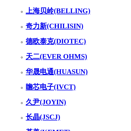
上海贝岭(BELLING)
奇力新(CHILISIN)
德欧泰克(DIOTEC)
天二(EVER OHMS)
华晟电通(HUASUN)
瞻芯电子(IVCT)
久尹(JOYIN)
长晶(JSCJ)