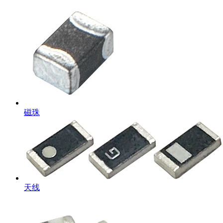
磁珠
天线