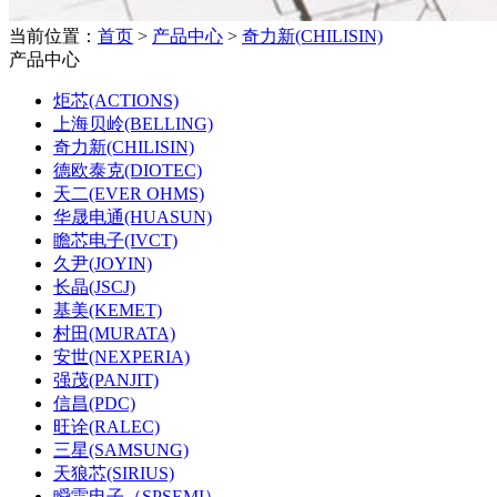
当前位置：
首页
>
产品中心
>
奇力新(CHILISIN)
产品中心
炬芯(ACTIONS)
上海贝岭(BELLING)
奇力新(CHILISIN)
德欧泰克(DIOTEC)
天二(EVER OHMS)
华晟电通(HUASUN)
瞻芯电子(IVCT)
久尹(JOYIN)
长晶(JSCJ)
基美(KEMET)
村田(MURATA)
安世(NEXPERIA)
强茂(PANJIT)
信昌(PDC)
旺诠(RALEC)
三星(SAMSUNG)
天狼芯(SIRIUS)
瞬雷电子（SPSEMI）