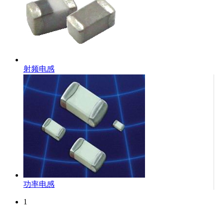
射频电感
功率电感
1