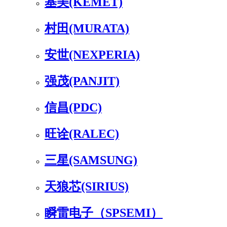
基美(KEMET)
村田(MURATA)
安世(NEXPERIA)
强茂(PANJIT)
信昌(PDC)
旺诠(RALEC)
三星(SAMSUNG)
天狼芯(SIRIUS)
瞬雷电子（SPSEMI）