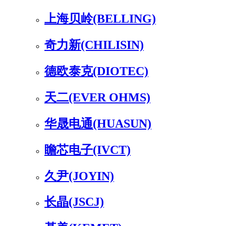
上海贝岭(BELLING)
奇力新(CHILISIN)
德欧泰克(DIOTEC)
天二(EVER OHMS)
华晟电通(HUASUN)
瞻芯电子(IVCT)
久尹(JOYIN)
长晶(JSCJ)