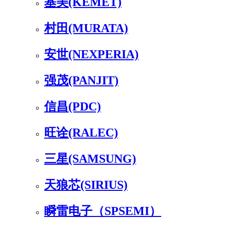
基美(KEMET)
村田(MURATA)
安世(NEXPERIA)
强茂(PANJIT)
信昌(PDC)
旺诠(RALEC)
三星(SAMSUNG)
天狼芯(SIRIUS)
瞬雷电子（SPSEMI）